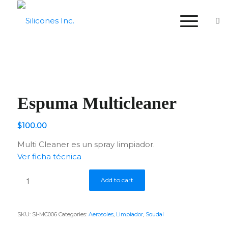
Espuma Multicleaner
$
100.00
Multi Cleaner es un spray limpiador.
Ver ficha técnica
Add to cart
SKU:
SI-MC006
Categories:
Aerosoles
,
Limpiador
,
Soudal