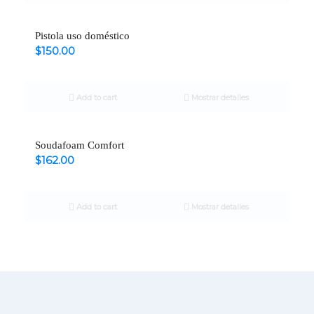
Pistola uso doméstico
$
150.00
Add to cart
Mostrar detalles
Soudafoam Comfort
$
162.00
Add to cart
Mostrar detalles