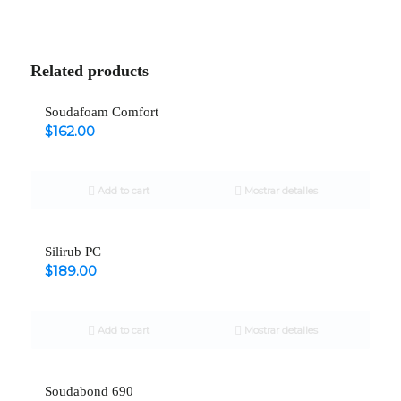
Related products
Soudafoam Comfort
$
162.00
Add to cart
Mostrar detalles
Silirub PC
$
189.00
Add to cart
Mostrar detalles
Soudabond 690