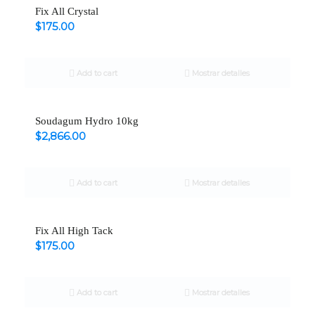
Fix All Crystal
$
175.00
Add to cart
Mostrar detalles
Soudagum Hydro 10kg
$
2,866.00
Add to cart
Mostrar detalles
Fix All High Tack
$
175.00
Add to cart
Mostrar detalles